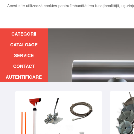
Acest site utilizează cookies pentru îmbunătăţirea funcţionalităţii, uşurinţei
CATEGORII
CATALOAGE
SERVICE
CONTACT
AUTENTIFICARE