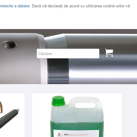
rotectie a datelor
. Dacă vă declaraţi de acord cu utilizarea cookie-urilor vă