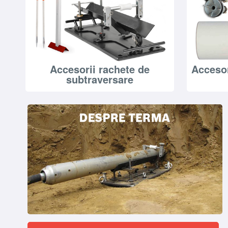
Accesorii rachete de
Accesor
subtraversare