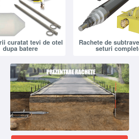
ii curatat tevi de otel
Rachete de subtrave
dupa batere
seturi complet