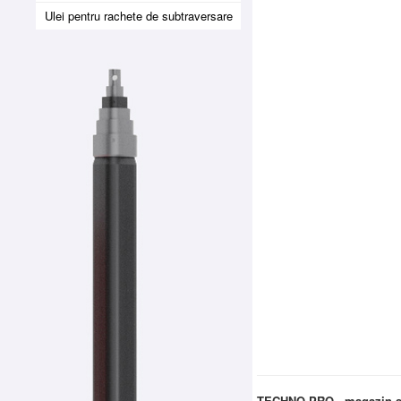
Ulei pentru rachete de subtraversare
TECHNO PRO - magazin si