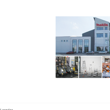
 service