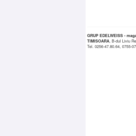
GRUP EDELWEISS - magaz
TIMISOARA
, B-dul Liviu R
Tel. 0256-47.80.64, 0755-0