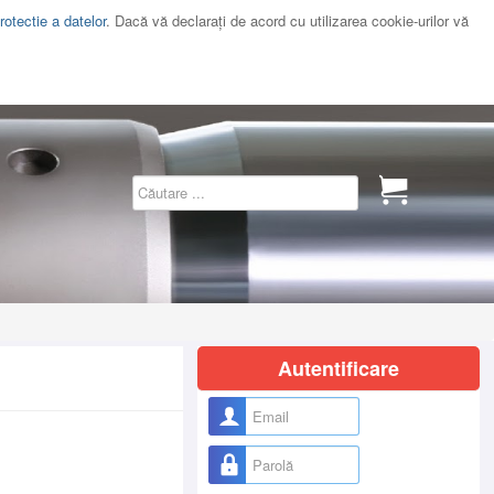
rotectie a datelor
. Dacă vă declaraţi de acord cu utilizarea cookie-urilor vă
Autentificare
Nume utilizator
Parolă