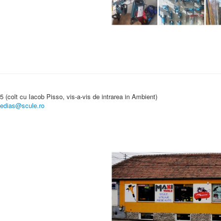
 45 (colt cu Iacob Pisso, vis-a-vis de intrarea in Ambient)
medias@scule.ro