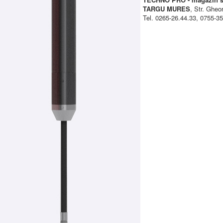
TARGU MURES
, Str. Gheo
Tel. 0265-26.44.33, 0755-3