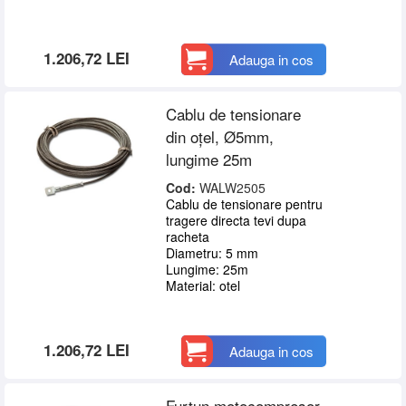
1.206,72 LEI
Adauga in cos
Cablu de tensionare
din oțel, Ø5mm,
lungime 25m
Cod:
WALW2505
Cablu de tensionare pentru
tragere directa tevi dupa
racheta
Diametru: 5 mm
Lungime: 25m
Material: otel
1.206,72 LEI
Adauga in cos
Furtun motocompresor