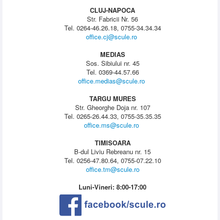
CLUJ-NAPOCA
Str. Fabricii Nr. 56
Tel. 0264-46.26.18, 0755-34.34.34
office.cj@scule.ro
MEDIAS
Sos. Sibiului nr. 45
Tel. 0369-44.57.66
office.medias@scule.ro
TARGU MURES
Str. Gheorghe Doja nr. 107
Tel. 0265-26.44.33, 0755-35.35.35
office.ms@scule.ro
TIMISOARA
B-dul Liviu Rebreanu nr. 15
Tel. 0256-47.80.64, 0755-07.22.10
office.tm@scule.ro
Luni-Vineri: 8:00-17:00