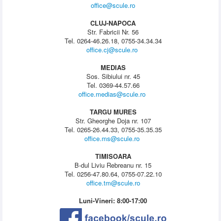
office@scule.ro
CLUJ-NAPOCA
Str. Fabricii Nr. 56
Tel. 0264-46.26.18, 0755-34.34.34
office.cj@scule.ro
MEDIAS
Sos. Sibiului nr. 45
Tel. 0369-44.57.66
office.medias@scule.ro
TARGU MURES
Str. Gheorghe Doja nr. 107
Tel. 0265-26.44.33, 0755-35.35.35
office.ms@scule.ro
TIMISOARA
B-dul Liviu Rebreanu nr. 15
Tel. 0256-47.80.64, 0755-07.22.10
office.tm@scule.ro
Luni-Vineri: 8:00-17:00