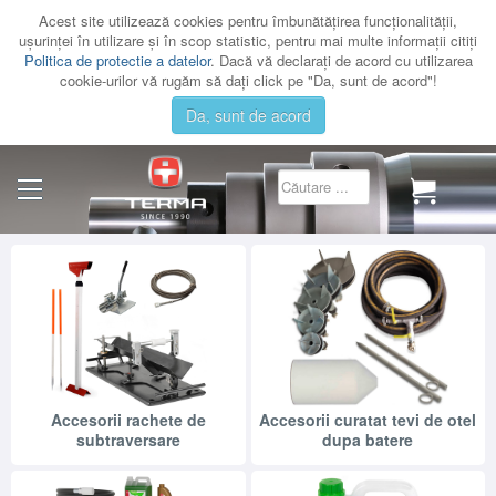
Acest site utilizează cookies pentru îmbunătăţirea funcţionalităţii,
uşurinţei în utilizare şi în scop statistic, pentru mai multe informaţii citiţi
Politica de protectie a datelor
. Dacă vă declaraţi de acord cu utilizarea
cookie-urilor vă rugăm să daţi click pe "Da, sunt de acord"!
Da, sunt de acord
CATEGORII
CATALOAGE
SERVICE
CONTACT
AUTENTIFICARE
Accesorii rachete de
Accesorii curatat tevi de otel
subtraversare
dupa batere