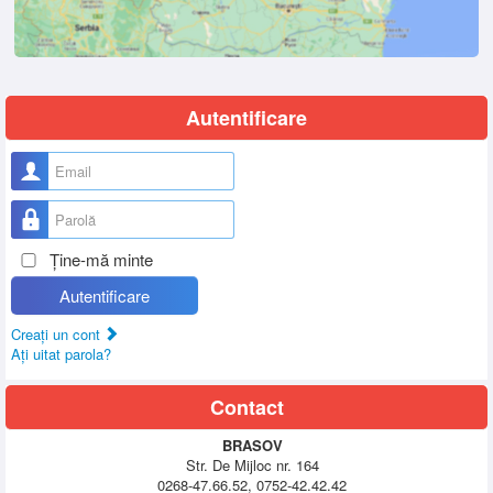
Autentificare
Nume utilizator
Parolă
Ţine-mă minte
Autentificare
Creaţi un cont
Aţi uitat parola?
Contact
BRASOV
Str. De Mijloc nr. 164
0268-47.66.52, 0752-42.42.42