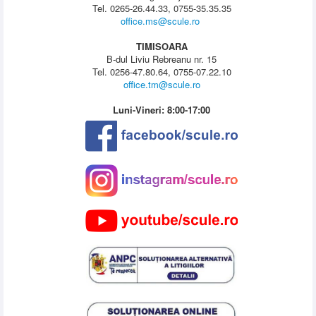
Tel. 0265-26.44.33, 0755-35.35.35
office.ms@scule.ro
TIMISOARA
B-dul Liviu Rebreanu nr. 15
Tel. 0256-47.80.64, 0755-07.22.10
office.tm@scule.ro
Luni-Vineri: 8:00-17:00