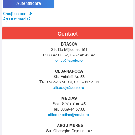
Autentificare
Creaţi un cont
Aţi uitat parola?
Contact
BRASOV
Str. De Mijloc nr. 164
0268-47.66.52, 0752-42.42.42
office@scule.ro
CLUJ-NAPOCA
Str. Fabricii Nr. 56
Tel. 0264-46.26.18, 0755-34.34.34
office.cj@scule.ro
MEDIAS
Sos. Sibiului nr. 45
Tel. 0369-44.57.66
office.medias@scule.ro
TARGU MURES
Str. Gheorghe Doja nr. 107