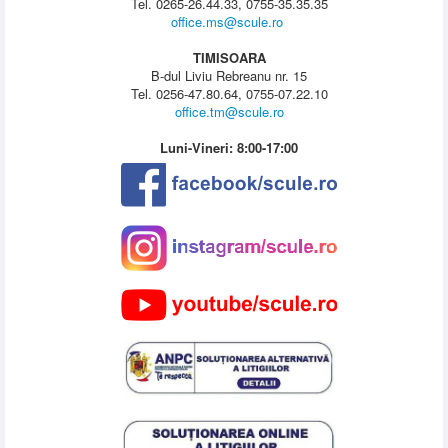
Tel. 0265-26.44.33, 0755-35.35.35
office.ms@scule.ro
TIMISOARA
B-dul Liviu Rebreanu nr. 15
Tel. 0256-47.80.64, 0755-07.22.10
office.tm@scule.ro
Luni-Vineri: 8:00-17:00