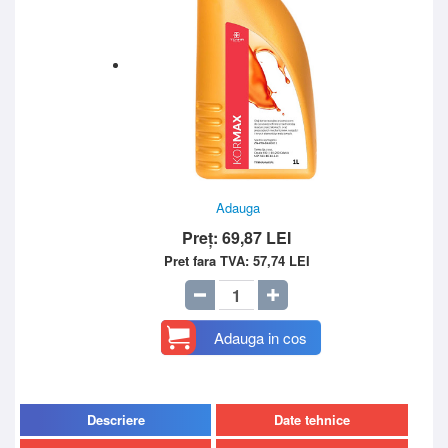
Adauga
Preț:
69,87
LEI
Pret fara TVA:
57,74
LEI
Adauga in cos
Descriere
Date tehnice