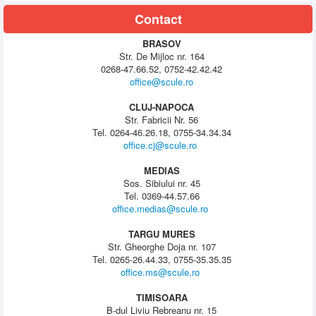
Contact
BRASOV
Str. De Mijloc nr. 164
0268-47.66.52, 0752-42.42.42
office@scule.ro
CLUJ-NAPOCA
Str. Fabricii Nr. 56
Tel. 0264-46.26.18, 0755-34.34.34
office.cj@scule.ro
MEDIAS
Sos. Sibiului nr. 45
Tel. 0369-44.57.66
office.medias@scule.ro
TARGU MURES
Str. Gheorghe Doja nr. 107
Tel. 0265-26.44.33, 0755-35.35.35
office.ms@scule.ro
TIMISOARA
B-dul Liviu Rebreanu nr. 15