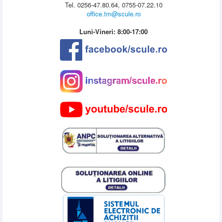
Tel. 0256-47.80.64, 0755-07.22.10
office.tm@scule.ro
Luni-Vineri: 8:00-17:00