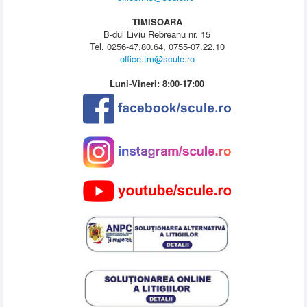
TIMISOARA
B-dul Liviu Rebreanu nr. 15
Tel. 0256-47.80.64, 0755-07.22.10
office.tm@scule.ro
Luni-Vineri: 8:00-17:00