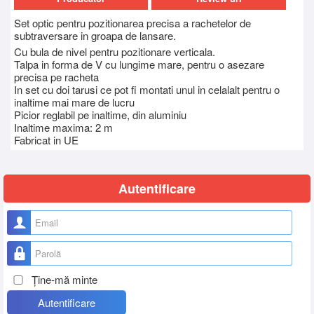
Set optic pentru pozitionarea precisa a rachetelor de
subtraversare in groapa de lansare.
Cu bula de nivel pentru pozitionare verticala.
Talpa in forma de V cu lungime mare, pentru o asezare
precisa pe racheta
In set cu doi tarusi ce pot fi montati unul in celalalt pentru o
inaltime mai mare de lucru
Picior reglabil pe inaltime, din aluminiu
Inaltime maxima: 2 m
Fabricat in UE
Autentificare
Nume utilizator
Parolă
Ţine-mă minte
Autentificare