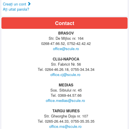
Creaţi un cont
Aţi uitat parola?
Contact
BRASOV
Str. De Mijloc nr. 164
0268-47.66.52, 0752-42.42.42
office@scule.ro
CLUJ-NAPOCA
Str. Fabricii Nr. 56
Tel. 0264-46.26.18, 0755-34.34.34
office.cj@scule.ro
MEDIAS
Sos. Sibiului nr. 45
Tel. 0369-44.57.66
office.medias@scule.ro
TARGU MURES
Str. Gheorghe Doja nr. 107
Tel. 0265-26.44.33, 0755-35.35.35
office.ms@scule.ro