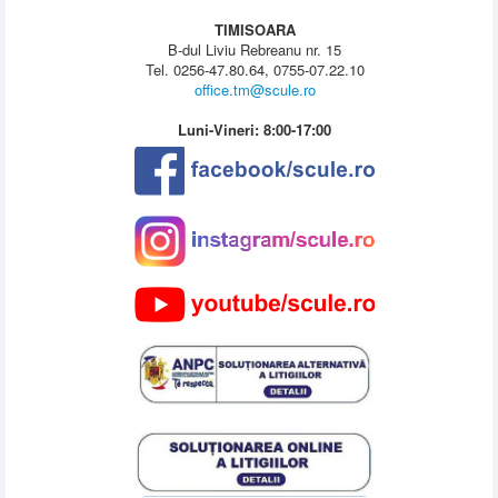
TIMISOARA
B-dul Liviu Rebreanu nr. 15
Tel. 0256-47.80.64, 0755-07.22.10
office.tm@scule.ro
Luni-Vineri: 8:00-17:00