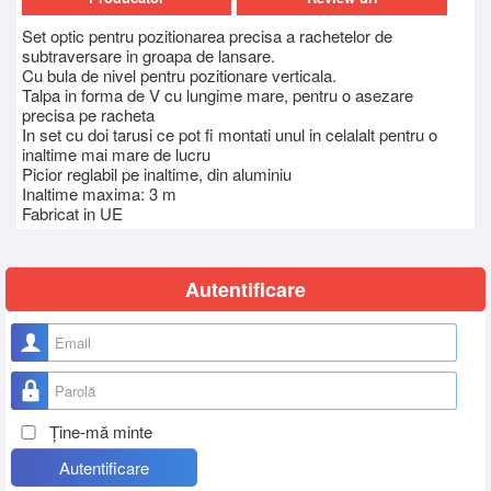
Set optic pentru pozitionarea precisa a rachetelor de
subtraversare in groapa de lansare.
Cu bula de nivel pentru pozitionare verticala.
Talpa in forma de V cu lungime mare, pentru o asezare
precisa pe racheta
In set cu doi tarusi ce pot fi montati unul in celalalt pentru o
inaltime mai mare de lucru
Picior reglabil pe inaltime, din aluminiu
Inaltime maxima: 3 m
Fabricat in UE
Autentificare
Nume utilizator
Parolă
Ţine-mă minte
Autentificare