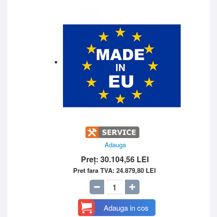
Adauga
Preț:
30.104,56
LEI
Pret fara TVA:
24.879,80
LEI
Adauga in cos