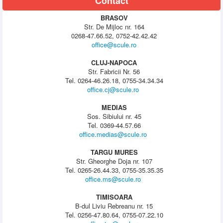
Contact
BRASOV
Str. De Mijloc nr. 164
0268-47.66.52, 0752-42.42.42
office@scule.ro
CLUJ-NAPOCA
Str. Fabricii Nr. 56
Tel. 0264-46.26.18, 0755-34.34.34
office.cj@scule.ro
MEDIAS
Sos. Sibiului nr. 45
Tel. 0369-44.57.66
office.medias@scule.ro
TARGU MURES
Str. Gheorghe Doja nr. 107
Tel. 0265-26.44.33, 0755-35.35.35
office.ms@scule.ro
TIMISOARA
B-dul Liviu Rebreanu nr. 15
Tel. 0256-47.80.64, 0755-07.22.10